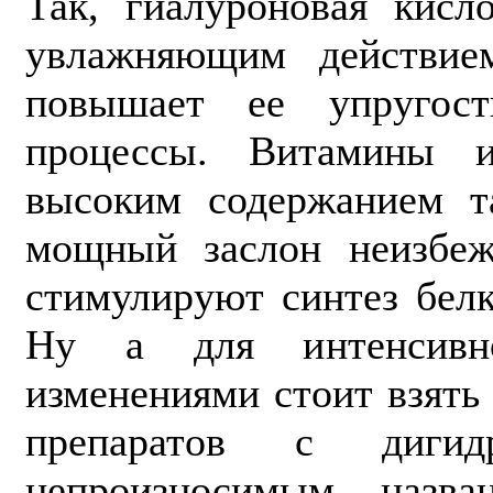
Так, гиалуроновая кисл
увлажняющим действием
повышает ее упругос
процессы. Витамины и
высоким содержанием т
мощный заслон неизбеж
стимулируют синтез бел
Ну а для интенсивн
изменениями стоит взять
препаратов с дигид
непроизносимым назва