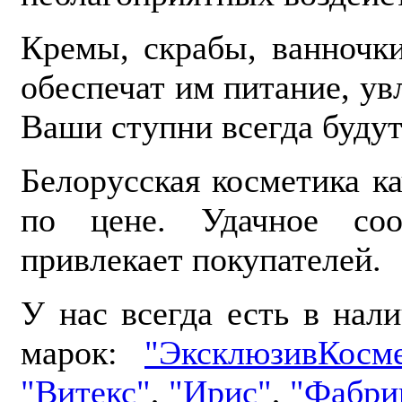
Кремы, скрабы, ванночк
обеспечат им питание, ув
Ваши ступни всегда будут
Белорусская косметика к
по цене. Удачное со
привлекает покупателей.
У нас всегда есть в нал
марок:
"ЭксклюзивКосме
"Витекс"
,
"Ирис"
,
"Фабри