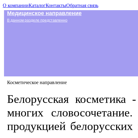
О компании
Каталог
Контакты
Обратная связь
Медицинское направление
В данном разделе представленно
Косметическое направление
Белорусская косметика 
многих словосочетание
продукцией белорусских 