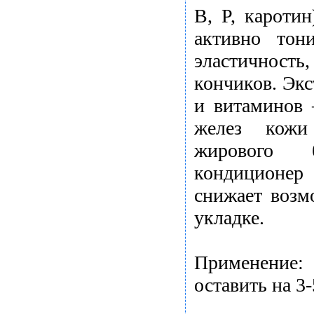
В, Р, каротин
активно тон
эластичность
кончиков. Эк
и витаминов 
желез кожи 
жирового б
кондиционер
снижает возм
укладке.
Применение:
оставить на 3