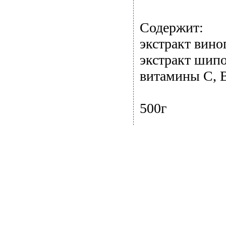
Содержит:
экстракт вино
экстракт шип
витамины С, В
500г