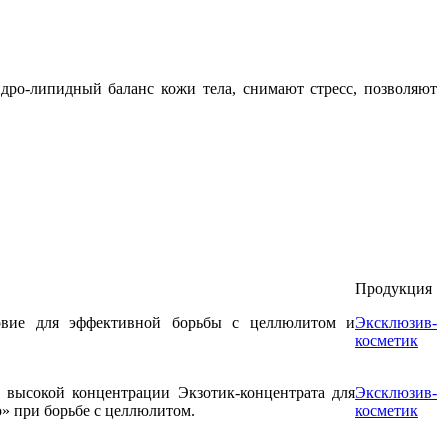
дро-липидный баланс кожи тела, снимают стресс, позволяют
Продукция
овие для эффективной борьбы с целлюлитом и
Эксклюзив-
косметик
 высокой концентрации Экзотик-концентрата для
Эксклюзив-
» при борьбе с целлюлитом.
косметик