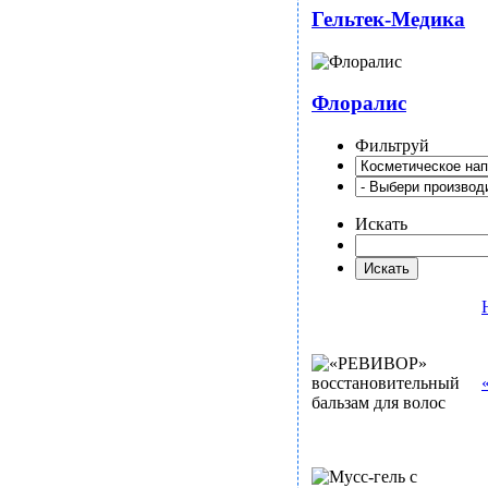
Гельтек-Медика
Флоралис
Фильтруй
Искать