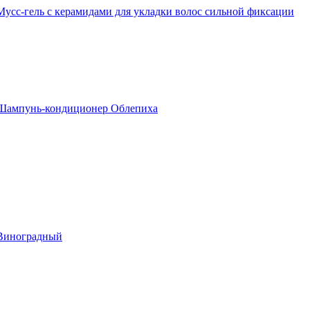
Мусс-гель с керамидами для укладки волос сильной фиксации
Шампунь-кондиционер Облепиха
Виноградный