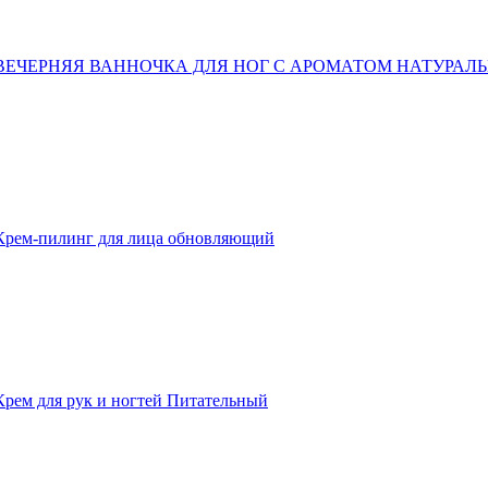
ВЕЧЕРНЯЯ ВАННОЧКА ДЛЯ НОГ С АРОМАТОМ НАТУРАЛ
Крем-пилинг для лица обновляющий
Крем для рук и ногтей Питательный