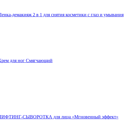
Пенка-демакияж 2 в 1 для снятия косметики с глаз и умывания
Крем для ног Смягчающий
ЛИФТИНГ-СЫВОРОТКА для лица «Мгновенный эффект»